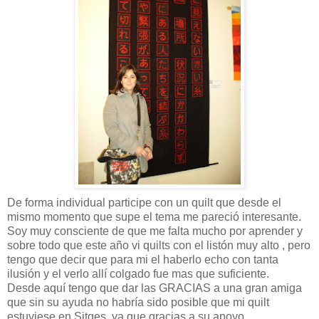
De forma individual participe con un quilt que desde el
mismo momento que supe el tema me pareció interesante.
Soy muy consciente de que me falta mucho por aprender y
sobre todo que este año vi quilts con el listón muy alto , pero
tengo que decir que para mi el haberlo echo con tanta
ilusión y el verlo allí colgado fue mas que suficiente.
Desde aquí tengo que dar las GRACIAS a una gran amiga
que sin su ayuda no habría sido posible que mi quilt
estuviese en Sitges, ya que gracias a su apoyo