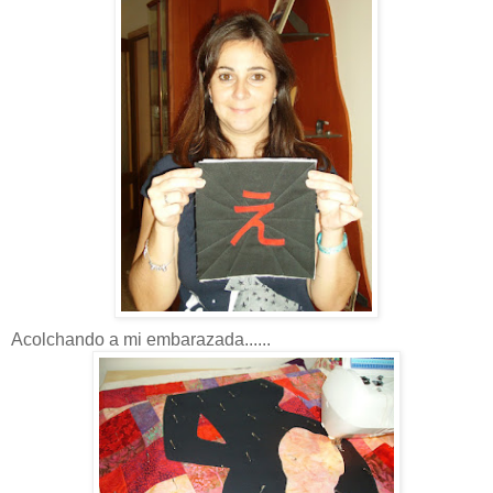
Acolchando a mi embarazada......